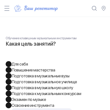
Обучение клавишным музыкальным инструментам
Какая цель занятий?
Для себя
Повышение мастерства
Подготовка в музыкальные вузы
Подготовка в музыкальное училище
Подготовка в музыкальную школу
Подготовка к музыкальным конкурсам
Экзамен по музыке
Освоение инструмента